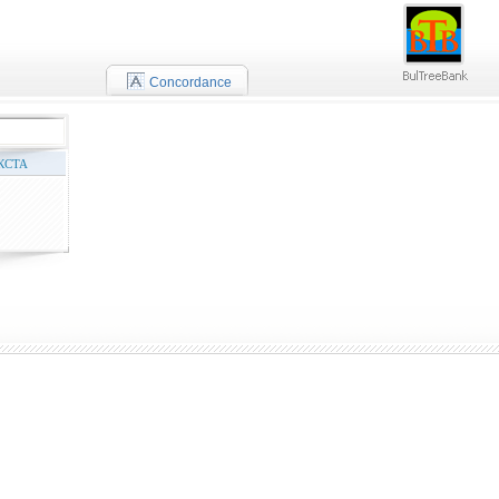
Concordance
КСТА