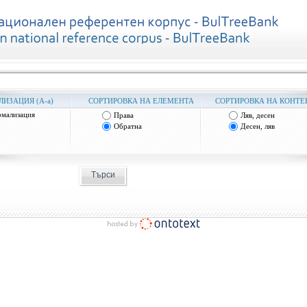
ИЗАЦИЯ (А-а)
СОРТИРОВКА НА ЕЛЕМЕНТА
СОРТИРОВКА НА КОНТЕ
 
 
мализация
Права
Ляв, десен
 
 
Обратна
Десен, ляв
Търси